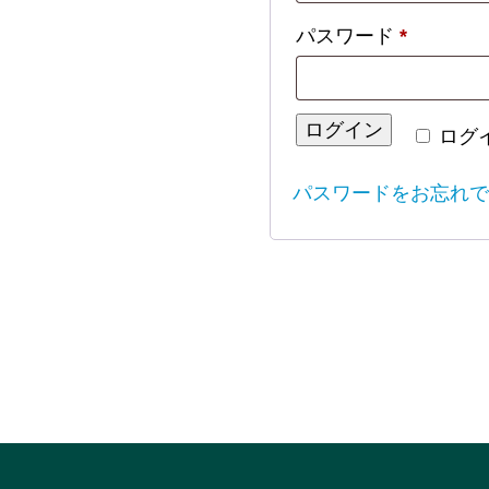
必
パスワード
*
須
ログイン
ログ
パスワードをお忘れで