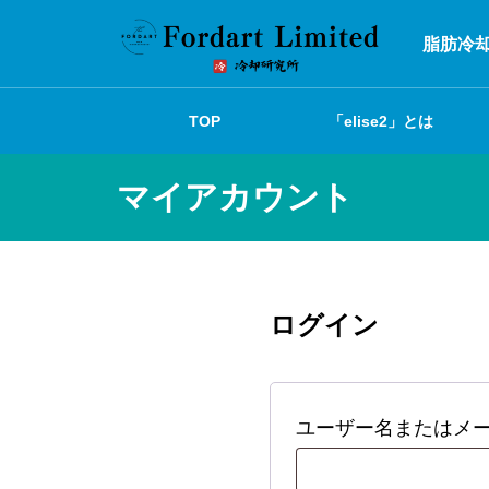
脂肪冷却
TOP
「elise2」とは
マイアカウント
ログイン
ユーザー名またはメ