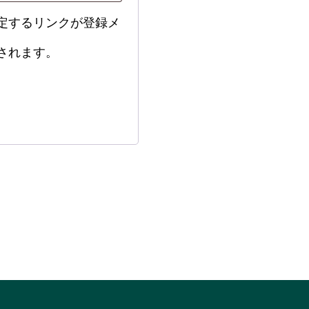
定するリンクが登録メ
されます。