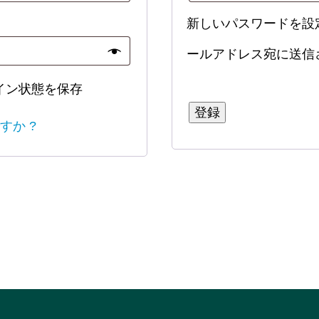
新しいパスワードを設
ールアドレス宛に送信
イン状態を保存
登録
すか ?